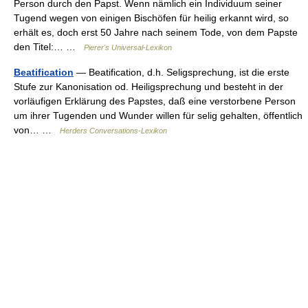
Person durch den Papst. Wenn nämlich ein Individuum seiner
Tugend wegen von einigen Bischöfen für heilig erkannt wird, so
erhält es, doch erst 50 Jahre nach seinem Tode, von dem Papste
den Titel:… …
Pierer's Universal-Lexikon
Beatification
— Beatification, d.h. Seligsprechung, ist die erste
Stufe zur Kanonisation od. Heiligsprechung und besteht in der
vorläufigen Erklärung des Papstes, daß eine verstorbene Person
um ihrer Tugenden und Wunder willen für selig gehalten, öffentlich
von… …
Herders Conversations-Lexikon