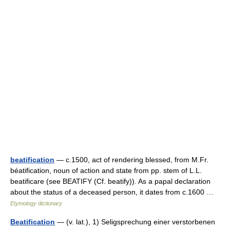
beatification
— c.1500, act of rendering blessed, from M.Fr.
béatification, noun of action and state from pp. stem of L.L.
beatificare (see BEATIFY (Cf. beatify)). As a papal declaration
about the status of a deceased person, it dates from c.1600 …
Etymology dictionary
Beatification
— (v. lat.), 1) Seligsprechung einer verstorbenen